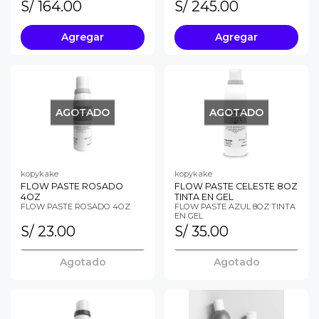
S/ 164.00
S/ 245.00
Agregar
Agregar
AGOTADO
AGOTADO
kopykake
kopykake
FLOW PASTE ROSADO
FLOW PASTE CELESTE 8OZ
4OZ
TINTA EN GEL
FLOW PASTE ROSADO 4OZ
FLOW PASTE AZUL 8OZ TINTA
EN GEL
S/ 23.00
S/ 35.00
Agotado
Agotado