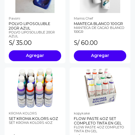
Pavoni
Mamis Chef
POLVO LIPOSOLUBLE
MANTECA BLANCO 100GR
MANTECA DE CACAO BLANCO
20GR AZUL
100GR
POLVO LIPOSOLUBLE 20GR
AZUL
S/ 35.00
S/ 60.00
Agregar
Agregar
KROMA KOLORS
kopykake
SET KROMA KOLORS 4OZ
FLOW PASTE 4OZ SET
SET KROMA KOLORS 4OZ
COMPLETO TINTA EN GEL
FLOW PASTE 4OZ COMPLETO
TINTA EN GEL