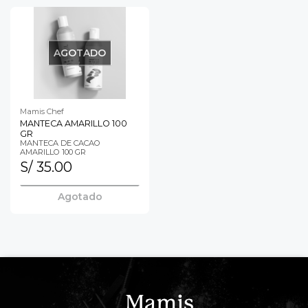
AGOTADO
Mamis Chef
MANTECA AMARILLO 100
GR
MANTECA DE CACAO
AMARILLO 100 GR
S/ 35.00
Agotado