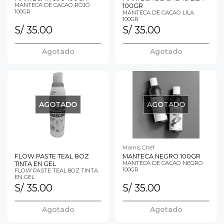
MANTECA DE CACAO ROJO
100GR
100GR
MANTECA DE CACAO LILA
100GR
S/ 35.00
S/ 35.00
Agotado
Agotado
AGOTADO
AGOTADO
Mamis Chef
FLOW PASTE TEAL 8OZ
MANTECA NEGRO 100GR
MANTECA DE CACAO NEGRO
TINTA EN GEL
100GR
FLOW PASTE TEAL 8OZ TINTA
EN GEL
S/ 35.00
S/ 35.00
Agotado
Agotado