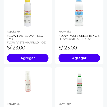
kopykake
kopykake
FLOW PASTE AMARILLO
FLOW PASTE CELESTE 4OZ
FLOW PASTE AZUL 4OZ
4OZ
FLOW PASTE AMARILLO 4OZ
S/ 23.00
S/ 23.00
Agregar
Agregar
kopykake
kopykake