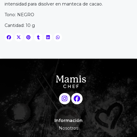
intensidad para disolver en manteca de cacao.
Tono: NEGRO
Cantidad: 10 g
Información
Nosotros