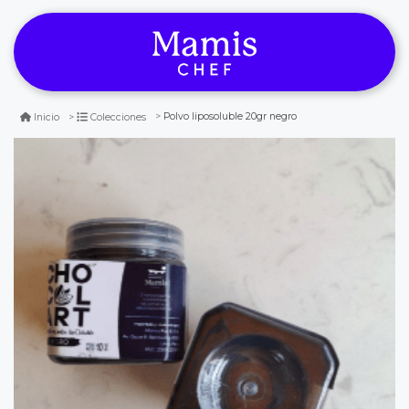
Polvo liposoluble 20gr negro
Inicio
Colecciones