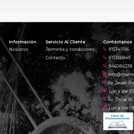
Información
Servicio Al Cliente
Contáctanos
Nosotros
Términos y condiciones
915341196
Contacto
915366849
946086228
info@mami
Av. Javier P
Lun a Vie 09
Av. Óscar R.
Lun a Vie 08