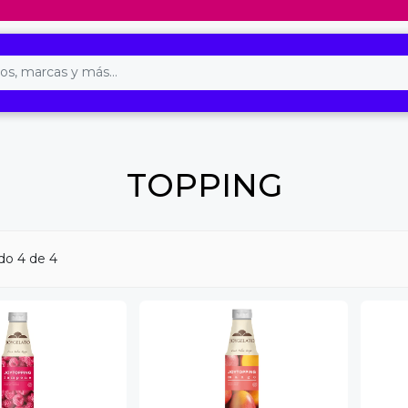
TOPPING
ndo
4
de 4