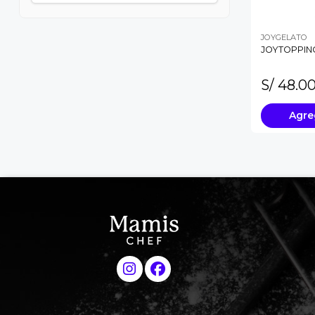
JOYGELATO
JOYTOPPIN
S/ 48.0
Agre