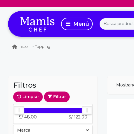
Topping
Inicio
Filtros
Mostra
Limpiar
Filtrar
S/ 48.00
S/ 122.00
Marca