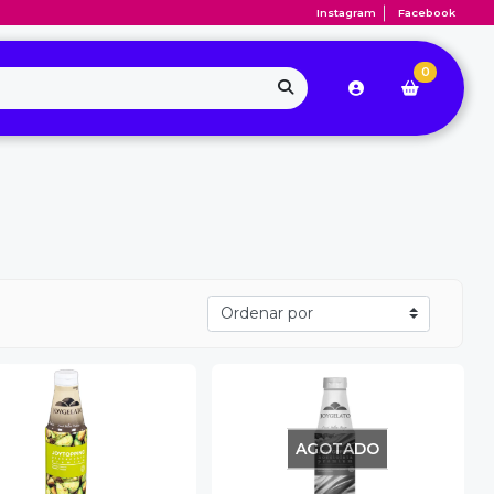
Instagram
Facebook
0
AGOTADO