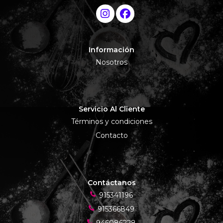
Información
Nosotros
Servicio Al Cliente
Términos y condiciones
Contacto
Contáctanos
915341196
915366849
946086228