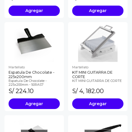
Agregar
Agregar
Martellato
Martellato
Espatula De Chocolate -
KIT MINI GUITARRA DE
225x200mm
CORTE
Espatula De Chocolate -
KIT MINI GUITARRA DE CORTE
225x200mm - 50RAS7
S/ 224.10
S/ 4, 182.00
Agregar
Agregar