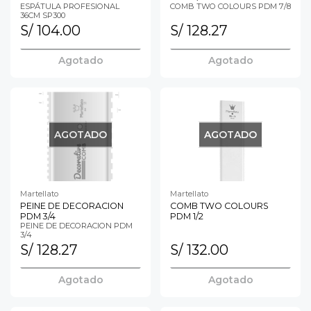
ESPÁTULA PROFESIONAL
COMB TWO COLOURS PDM 7/8
36CM SP300
S/ 104.00
S/ 128.27
Agotado
Agotado
AGOTADO
AGOTADO
Martellato
Martellato
PEINE DE DECORACION
COMB TWO COLOURS
PDM 3/4
PDM 1/2
PEINE DE DECORACION PDM
3/4
S/ 128.27
S/ 132.00
Agotado
Agotado