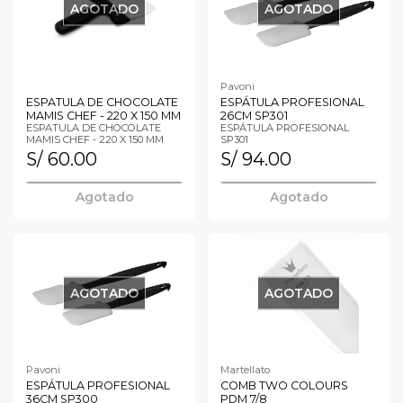
AGOTADO
AGOTADO
Pavoni
ESPATULA DE CHOCOLATE
ESPÁTULA PROFESIONAL
MAMIS CHEF - 220 X 150 MM
26CM SP301
ESPATULA DE CHOCOLATE
ESPÁTULA PROFESIONAL
MAMIS CHEF - 220 X 150 MM
SP301
S/ 60.00
S/ 94.00
Agotado
Agotado
AGOTADO
AGOTADO
Pavoni
Martellato
ESPÁTULA PROFESIONAL
COMB TWO COLOURS
36CM SP300
PDM 7/8