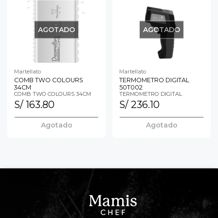
AGOTADO
AGOTADO
Martellato
Martellato
COMB TWO COLOURS
TERMOMETRO DIGITAL
34CM
50T002
COMB TWO COLOURS 34CM
TERMOMETRO DIGITAL
S/ 163.80
S/ 236.10
Agotado
Agotado