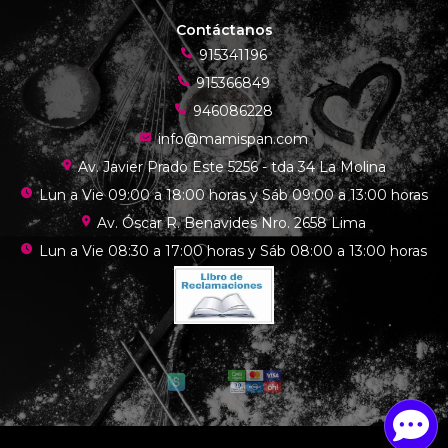
Contáctanos
915341196
915366849
946086228
info@mamispan.com
Av. Javier Prado Este 5256 - tda 34 La Molina
Lun a Vie 09:00 a 18:00 horas y Sáb 09:00 a 13:00 horas
Av. Óscar R. Benavides Nro. 2658 Lima
Lun a Vie 08:30 a 17:00 horas y Sáb 08:00 a 13:00 horas