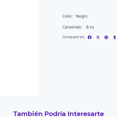
Color : Negro
Cantenido : 8 oz
Compartir en:
También Podría Interesarte