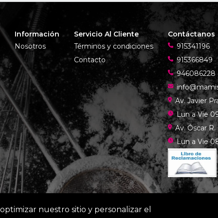
Información
Servicio Al Cliente
Contáctanos
Nosotros
Términos y condiciones
915341196
Contacto
915366849
946086228
info@mami
Av. Javier P
Lun a Vie 09
Av. Óscar R.
Lun a Vie 08
optimizar nuestro sitio y personalizar el