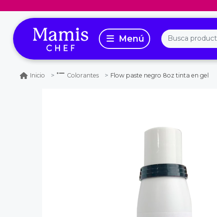
Flow paste negro 8oz tinta en gel
Inicio
Colorantes