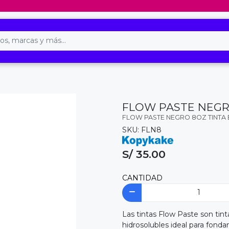
FLOW PASTE NEGR
FLOW PASTE NEGRO 8OZ TINTA 
SKU: FLN8
S/ 35.00
CANTIDAD
Las tintas Flow Paste son tin
hidrosolubles ideal para fondan