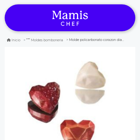
Molde policarbonato corazon diamantado
Inicio
Moldes bomboneria