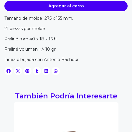
Agregar al carro
Tamaño de molde 275 x 135 mm.
21 piezas por molde
Praliné mm 40 x 18 x 16 h
Praliné volumen +/- 10 gr
Línea dibujada con Antonio Bachour
También Podría Interesarte