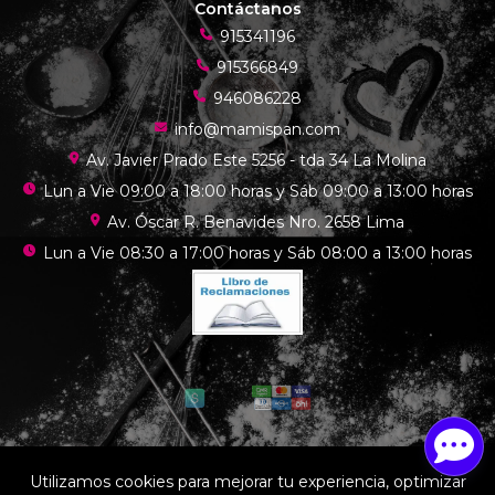
Contáctanos
915341196
915366849
946086228
info@mamispan.com
Av. Javier Prado Este 5256 - tda 34 La Molina
Lun a Vie 09:00 a 18:00 horas y Sáb 09:00 a 13:00 horas
Av. Óscar R. Benavides Nro. 2658 Lima
Lun a Vie 08:30 a 17:00 horas y Sáb 08:00 a 13:00 horas
Mamis chef © 2026
Utilizamos cookies para mejorar tu experiencia, optimizar
¿Te gusta mi tienda? Yo vendo con
Bsale