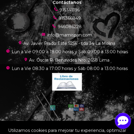
Contáctanos
915341196
915366849
946086228
info@mamispan.com
Av. Javier Prado Este 5256 - tda 34 La Molina
Lun a Vie 09:00 a 18:00 horas y Sáb 09:00 a 13:00 horas
Av. Óscar R. Benavides Nro. 2658 Lima
Lun a Vie 08:30 a 17:00 horas y Sáb 08:00 a 13:00 horas
Mamis chef © 2026
Utilizamos cookies para mejorar tu experiencia, optimizar
¿Te gusta mi tienda? Yo vendo con
Bsale