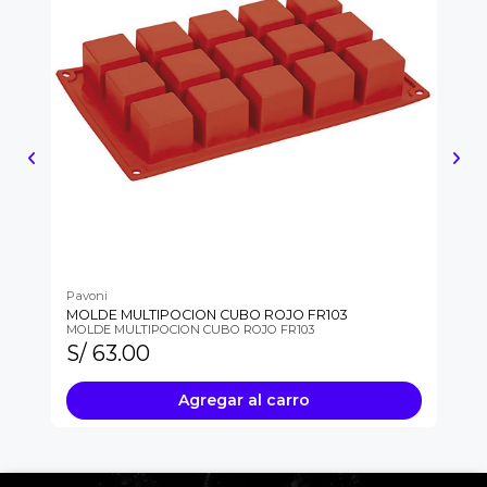
Pavoni
Pa
MOLDE MULTIPOCION CUBO ROJO FR103
MI
MOLDE MULTIPOCION CUBO ROJO FR103
MI
S/ 63.00
S
Agregar al carro