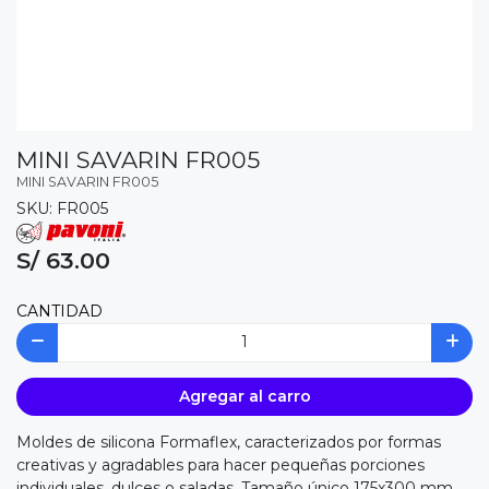
MINI SAVARIN FR005
MINI SAVARIN FR005
SKU: FR005
S/ 63.00
CANTIDAD
Agregar al carro
Moldes de silicona Formaflex, caracterizados por formas
creativas y agradables para hacer pequeñas porciones
individuales, dulces o saladas. Tamaño único 175x300 mm,