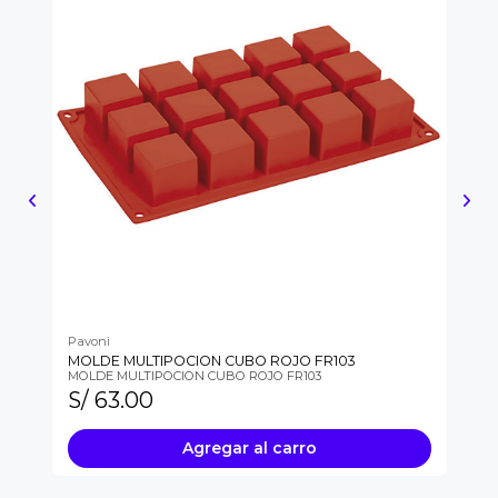
Pavoni
Pa
MOLDE MULTIPOCION CUBO ROJO FR103
MI
MOLDE MULTIPOCION CUBO ROJO FR103
MI
S/ 63.00
S
Agregar al carro