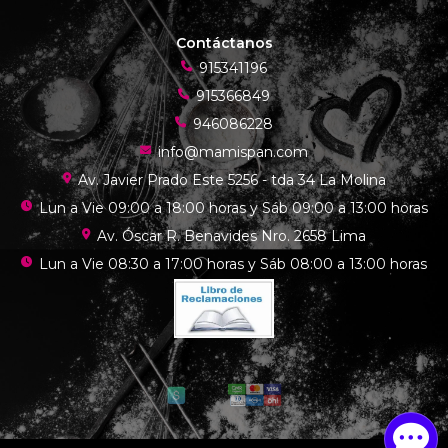
Contáctanos
915341196
915366849
946086228
info@mamispan.com
Av. Javier Prado Este 5256 - tda 34 La Molina
Lun a Vie 09:00 a 18:00 horas y Sáb 09:00 a 13:00 horas
Av. Óscar R. Benavides Nro. 2658 Lima
Lun a Vie 08:30 a 17:00 horas y Sáb 08:00 a 13:00 horas