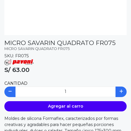
MICRO SAVARIN QUADRATO FR075
MICRO SAVARIN QUADRATO FR075
SKU: FR075
S/ 63.00
CANTIDAD
Agregar al carro
Moldes de silicona Formaflex, caracterizados por formas
creativas y agradables para hacer pequeñas porciones
individuales, dulces o saladas. Tamaño único 175x300 mm,