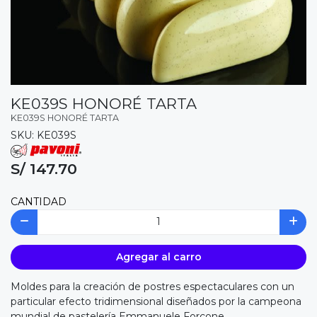
KE039S HONORÉ TARTA
KE039S HONORÉ TARTA
SKU: KE039S
S/ 147.70
CANTIDAD
Agregar al carro
Moldes para la creación de postres espectaculares con un
particular efecto tridimensional diseñados por la campeona
mundial de pastelería Emmanuele Forcone.