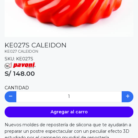
KE027S CALEIDON
KE027 CALEIDON
SKU: KE027S
S/ 148.00
CANTIDAD
Agregar al carro
Nuevos moldes de repostería de silicona que te ayudarán a
preparar un postre espectacular con un peculiar efecto 3D
estudiado por el campeón mundial de repostería