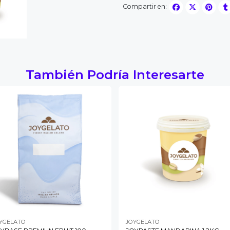
Compartir en:
También Podría Interesarte
YGELATO
JOYGELATO