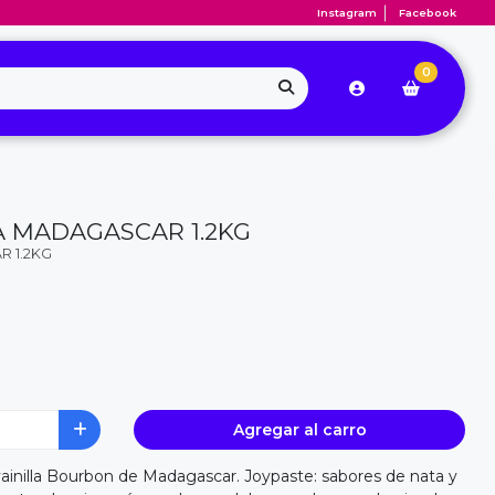
Instagram
Facebook
0
A MADAGASCAR 1.2KG
R 1.2KG
Agregar al carro
ainilla Bourbon de Madagascar. Joypaste: sabores de nata y