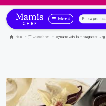
Joypaste vainilla madagascar 1.2kg
Inicio
Colecciones