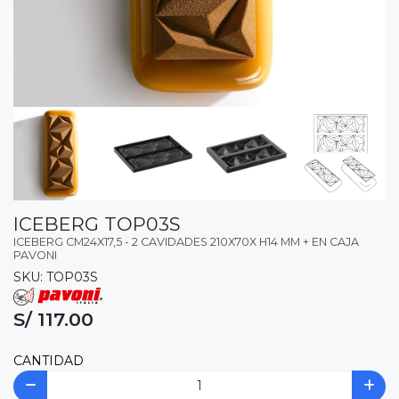
ICEBERG TOP03S
ICEBERG CM24X17,5 - 2 CAVIDADES 210X70X H14 MM + EN CAJA
PAVONI
SKU: TOP03S
S/ 117.00
CANTIDAD