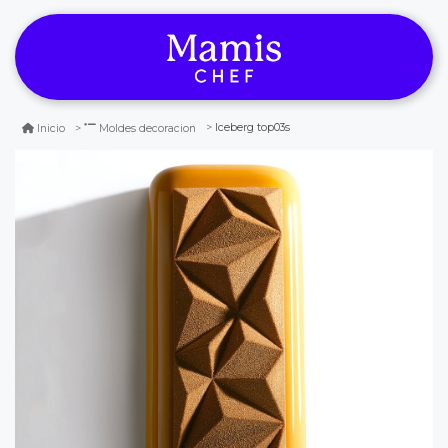
Iceberg top03s
Inicio
Moldes decoracion