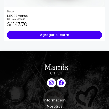
Pavoni
KE044 Venus
KE044 Venus
S/ 147.70
Agregar al carro
Información
Nosotros