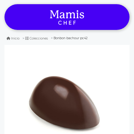
Bonbon bachour pc42
Inicio
Colecciones