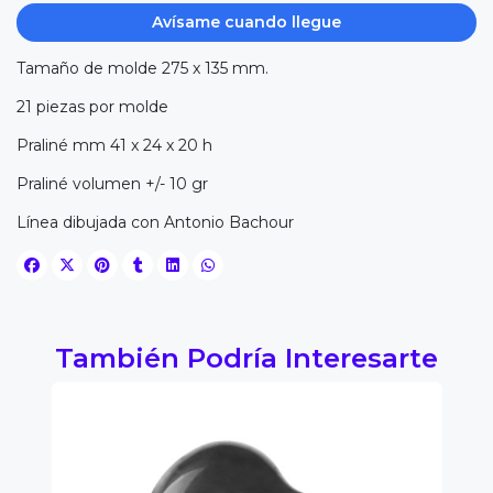
Avísame cuando llegue
Tamaño de molde 275 x 135 mm.
21 piezas por molde
Praliné mm 41 x 24 x 20 h
Praliné volumen +/- 10 gr
Línea dibujada con Antonio Bachour
También Podría Interesarte