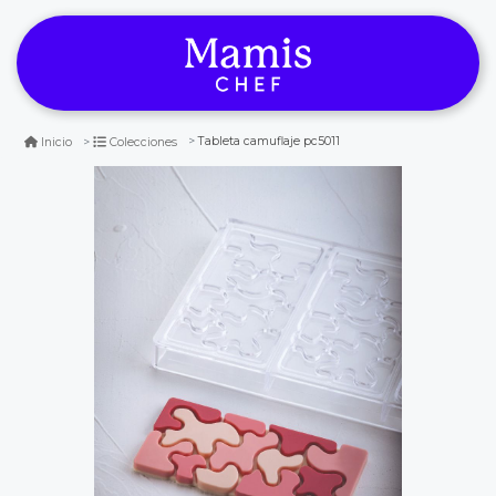
Tableta camuflaje pc5011
Inicio
Colecciones