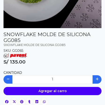
SNOWFLAKE MOLDE DE SILICONA
GG085
SNOWFLAKE MOLDE DE SILICONA GG085
SKU: GG065
S/ 135.00
CANTIDAD
Agregar al carro