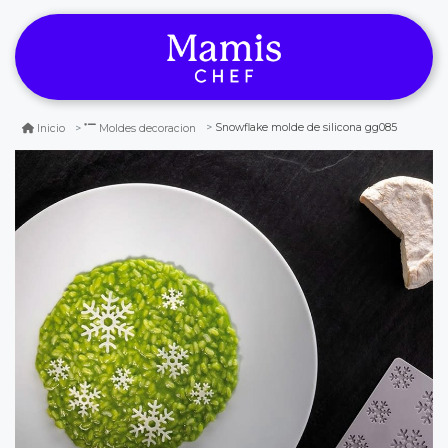
Snowflake molde de silicona gg085
Inicio
Moldes decoracion