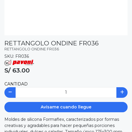
RETTANGOLO ONDINE FR036
RETTANGOLO ONDINE FR036
SKU: FR036
S/ 63.00
CANTIDAD
Avísame cuando llegue
Moldes de silicona Formaflex, caracterizados por formas
creativas y agradables para hacer pequeñas porciones
individuales, dulces o saladas. Tamaño único 175x300 mm,