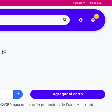
Instagram
Facebook
0
US
Agregar al carro
PX4389 para decoración de postres de Frank Haasnoot