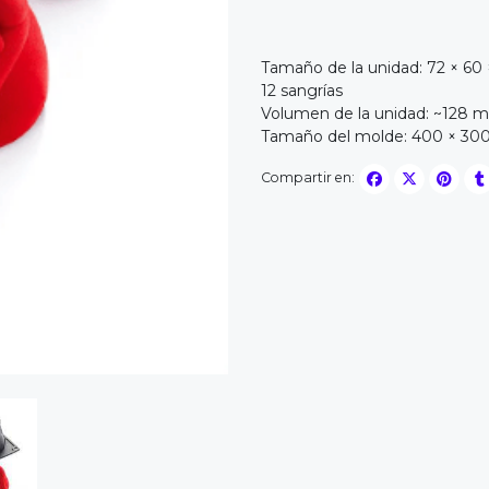
Tamaño de la unidad: 72 × 6
12 sangrías
Volumen de la unidad: ~128 m
Tamaño del molde: 400 × 30
Compartir en: