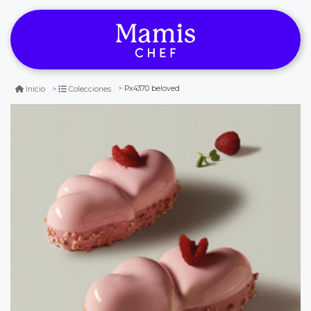
Px4370 beloved
Inicio
Colecciones