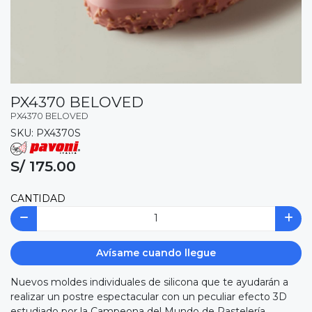
PX4370 BELOVED
PX4370 BELOVED
SKU: PX4370S
S/ 175.00
CANTIDAD
Avísame cuando llegue
Nuevos moldes individuales de silicona que te ayudarán a
realizar un postre espectacular con un peculiar efecto 3D
estudiado por la Campeona del Mundo de Pastelería