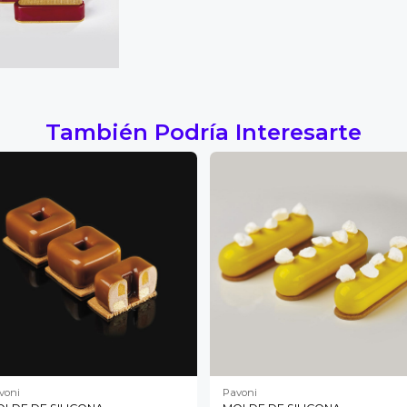
También Podría Interesarte
voni
Pavoni