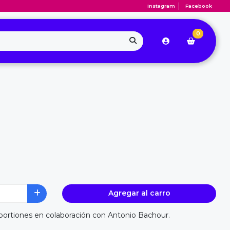
Instagram
Facebook
0
Agregar al carro
portiones en colaboración con Antonio Bachour.