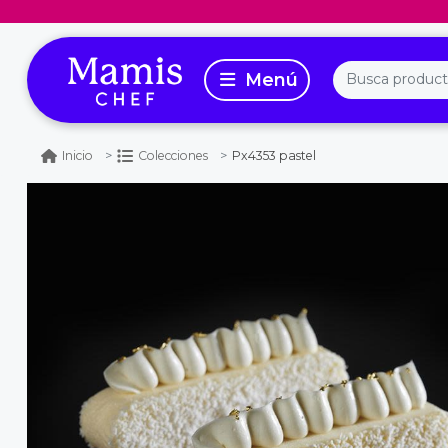
Px4353 pastel
Inicio
Colecciones