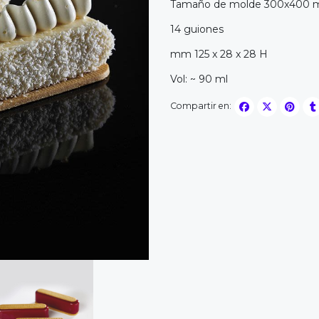
Tamaño de molde 300x400 
14 guiones
mm 125 x 28 x 28 H
Vol: ~ 90 ml
Compartir en: