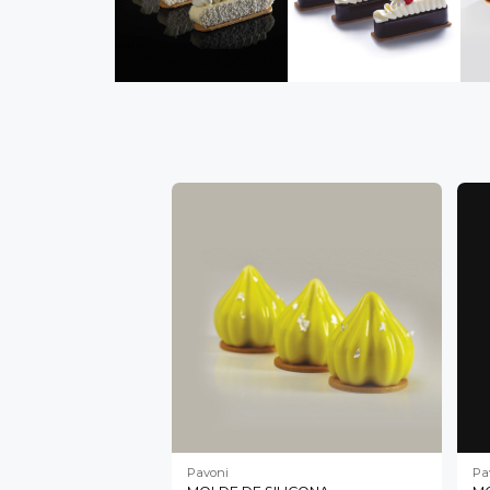
Pavoni
Pa