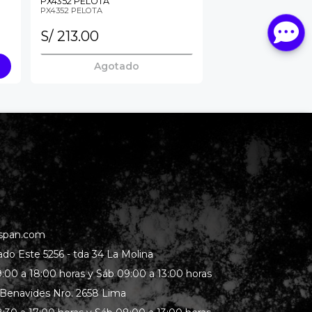
PX4352 PELOTA
PX4352 PELOTA
S/ 213.00
Agotado
span.com
rado Este 5256 - tda 34 La Molina
:00 a 18:00 horas y Sáb 09:00 a 13:00 horas
 Benavides Nro. 2658 Lima