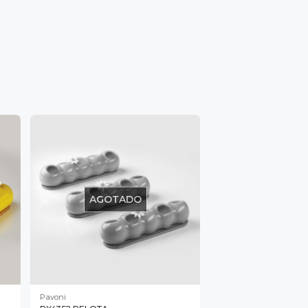
AGOTADO
Pavoni