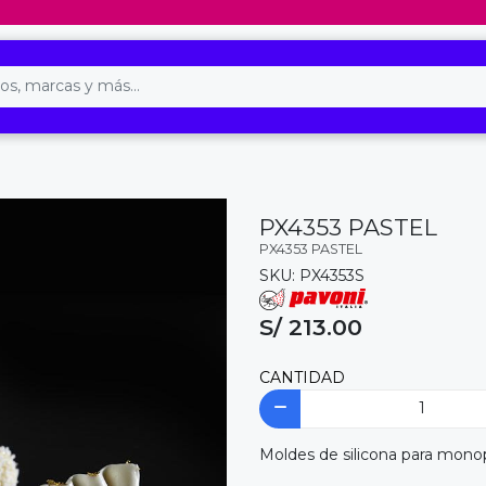
PX4353 PASTEL
PX4353 PASTEL
SKU: PX4353S
S/ 213.00
CANTIDAD
Moldes de silicona para mono