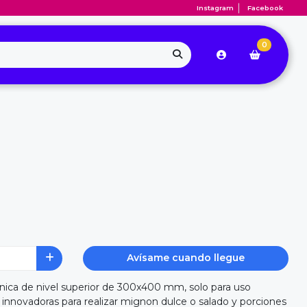
Instagram
Facebook
0
Avísame cuando llegue
tinica de nivel superior de 300x400 mm, solo para uso
 innovadoras para realizar mignon dulce o salado y porciones