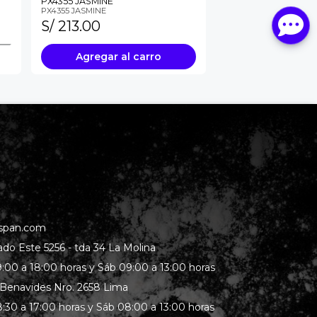
PX4355 JASMINE
PX4355 JASMINE
S/ 213.00
Agregar al carro
span.com
rado Este 5256 - tda 34 La Molina
:00 a 18:00 horas y Sáb 09:00 a 13:00 horas
 Benavides Nro. 2658 Lima
:30 a 17:00 horas y Sáb 08:00 a 13:00 horas