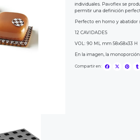
individuales. Pavoflex se pro
permitir una definición perfect
Perfecto en horno y abatidor (
12 CAVIDADES
VOL: 90 ML mm 58x58x33 H
En la imagen, la monoporción 
Compartir en: