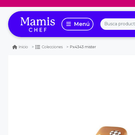
Px4343 mister
Inicio
Colecciones