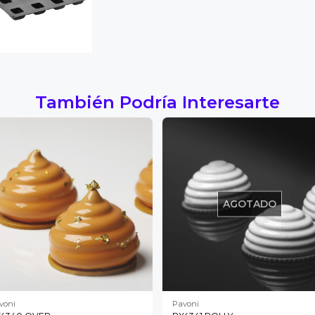
También Podría Interesarte
AGOTADO
voni
Pavoni