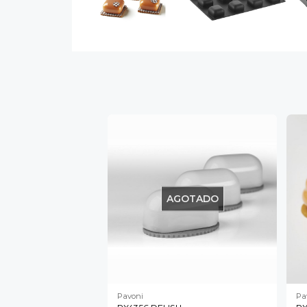
AGOTADO
Pavoni
Pa