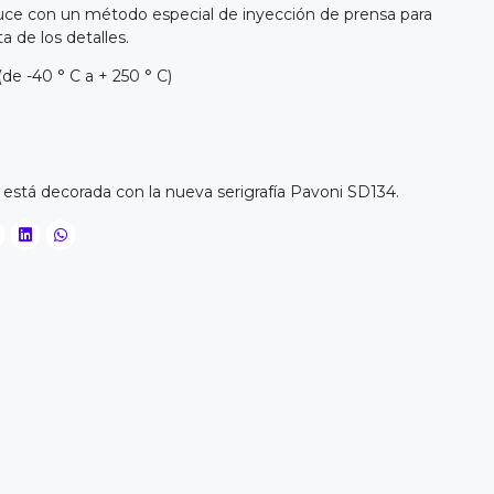
duce con un método especial de inyección de prensa para
a de los detalles.
de -40 ° C a + 250 ° C)
está decorada con la nueva serigrafía Pavoni SD134.