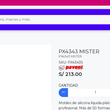
PX4343 MISTER
PX4343 MISTER
SKU: PX4343S
S/ 213.00
CANTIDAD
Moldes de silicona líquida pla
profesional. Más de 50 formas