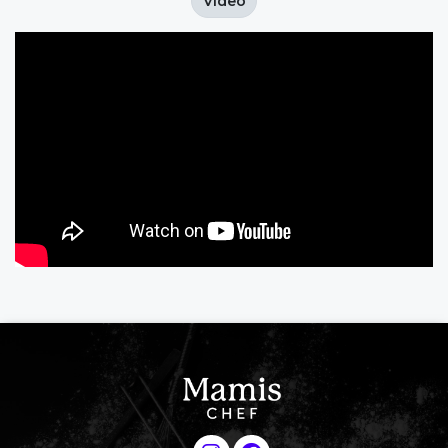
Video