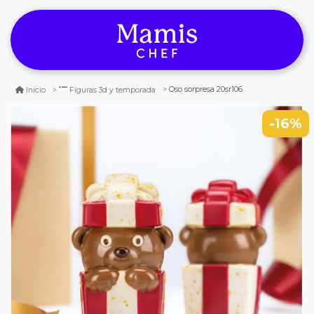
Oso sorpresa 20sr106
Inicio
Figuras 3d y temporada
-16%