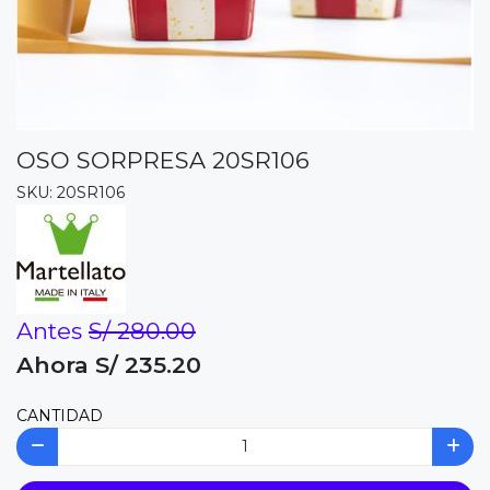
OSO SORPRESA 20SR106
SKU: 20SR106
Antes
S/ 280.00
Ahora S/ 235.20
CANTIDAD