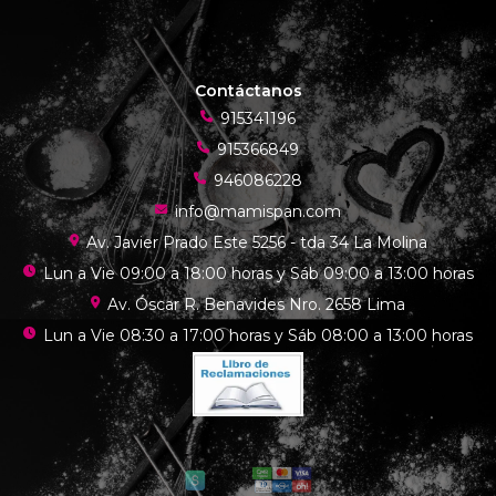
Contáctanos
915341196
915366849
946086228
info@mamispan.com
Av. Javier Prado Este 5256 - tda 34 La Molina
Lun a Vie 09:00 a 18:00 horas y Sáb 09:00 a 13:00 horas
Av. Óscar R. Benavides Nro. 2658 Lima
Lun a Vie 08:30 a 17:00 horas y Sáb 08:00 a 13:00 horas