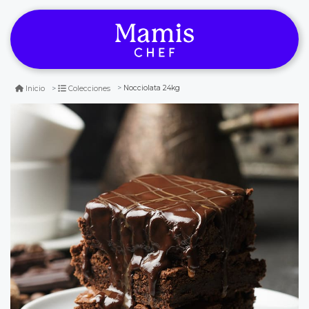
Nocciolata 24kg
Inicio
Colecciones