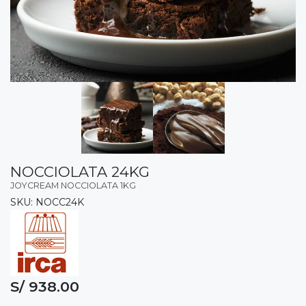
NOCCIOLATA 24KG
JOYCREAM NOCCIOLATA 1KG
SKU: NOCC24K
S/ 938.00