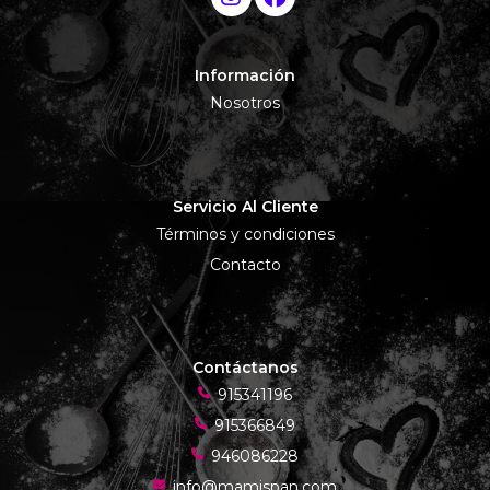
Información
Nosotros
Servicio Al Cliente
Términos y condiciones
Contacto
Contáctanos
915341196
915366849
946086228
info@mamispan.com