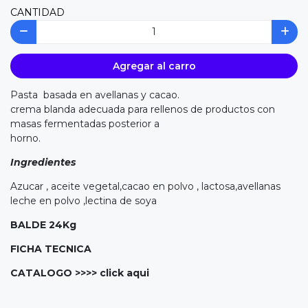
CANTIDAD
Agregar al carro
Pasta basada en avellanas y cacao.
crema blanda adecuada para rellenos de productos con
masas fermentadas posterior a
horno.
Ingredientes
Azucar , aceite vegetal,cacao en polvo , lactosa,avellanas
leche en polvo ,lectina de soya
BALDE 24Kg
FICHA TECNICA
CATALOGO >>>>
click aqui