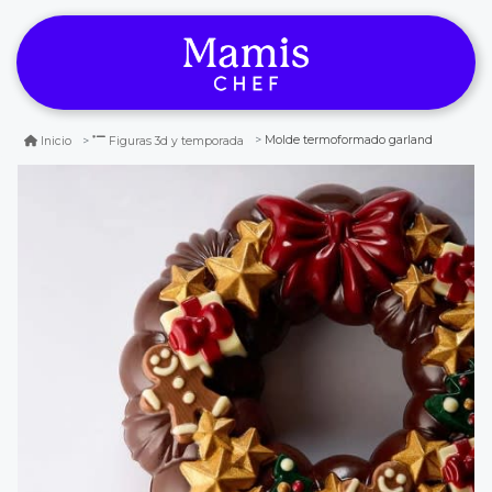
Molde termoformado garland
Inicio
Figuras 3d y temporada