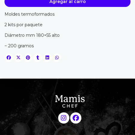
Agregar al carro
Moldes termoformados
2 kits por paquete
Diámetro mm 180×55 alto
~ 200 gramos