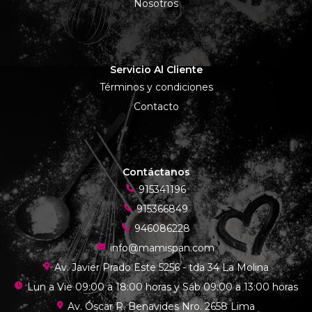
Nosotros
Servicio Al Cliente
Términos y condiciones
Contacto
Contáctanos
915341196
915366849
946086228
info@mamispan.com
Av. Javier Prado Este 5256 - tda 34 La Molina
Lun a Vie 09:00 a 18:00 horas y Sáb 09:00 a 13:00 horas
Av. Óscar R. Benavides Nro. 2658 Lima