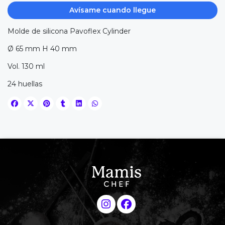
Avísame cuando llegue
Molde de silicona Pavoflex Cylinder
Ø 65 mm H 40 mm
Vol. 130 ml
24 huellas