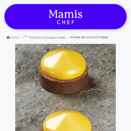
Molde de silicona frisbee
Inicio
Silicona monoporciones