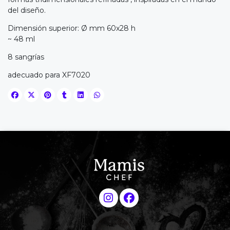
del diseño.
Dimensión superior: Ø mm 60x28 h
~ 48 ml
8 sangrías
adecuado para XF7020