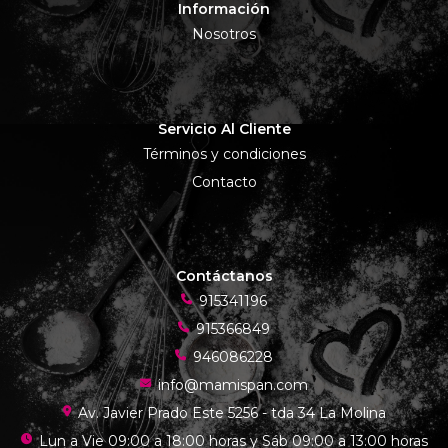
Información
Nosotros
Servicio Al Cliente
Términos y condiciones
Contacto
Contáctanos
915341196
915366849
946086228
info@mamispan.com
Av. Javier Prado Este 5256 - tda 34 La Molina
Lun a Vie 09:00 a 18:00 horas y Sáb 09:00 a 13:00 horas