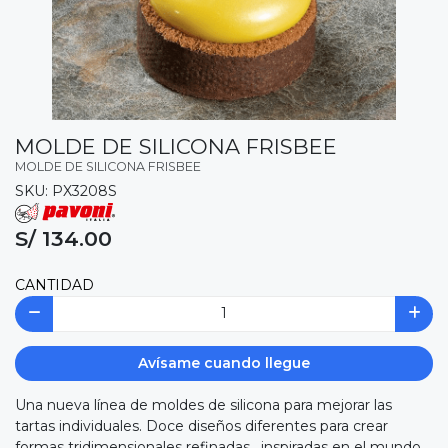
MOLDE DE SILICONA FRISBEE
MOLDE DE SILICONA FRISBEE
SKU: PX3208S
S/ 134.00
CANTIDAD
Avísame cuando llegue
Una nueva línea de moldes de silicona para mejorar las
tartas individuales. Doce diseños diferentes para crear
formas tridimensionales refinadas , inspiradas en el mundo