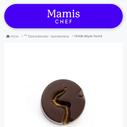
Molde abyss round
Inicio
Policarbonato - bomboneria