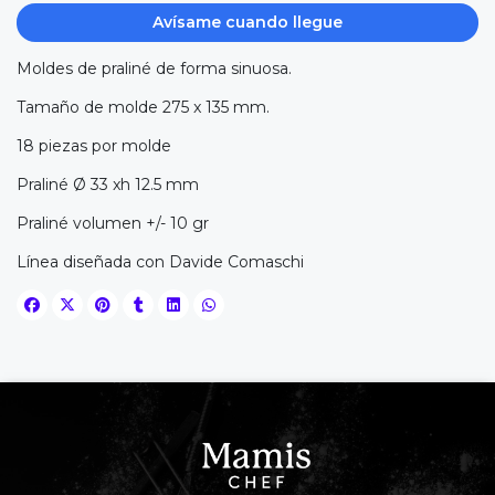
Avísame cuando llegue
Moldes de praliné de forma sinuosa.
Tamaño de molde 275 x 135 mm.
18 piezas por molde
Praliné Ø 33 xh 12.5 mm
Praliné volumen +/- 10 gr
Línea diseñada con Davide Comaschi