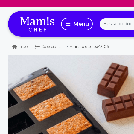
Mini tablette px43106
Inicio
Colecciones