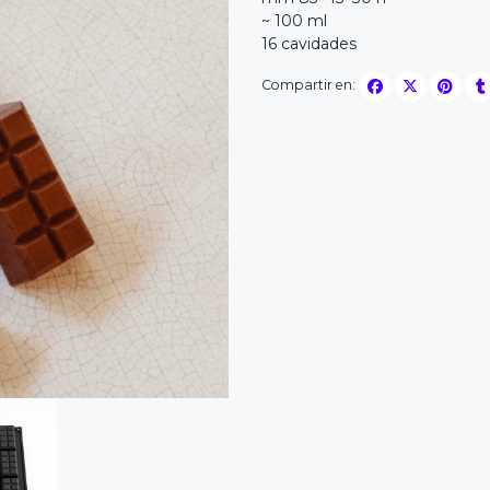
~ 100 ml
16 cavidades
Compartir en: