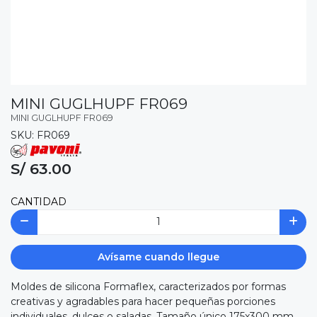
MINI GUGLHUPF FR069
MINI GUGLHUPF FR069
SKU: FR069
S/ 63.00
CANTIDAD
Avísame cuando llegue
Moldes de silicona Formaflex, caracterizados por formas
creativas y agradables para hacer pequeñas porciones
individuales, dulces o saladas. Tamaño único 175x300 mm,