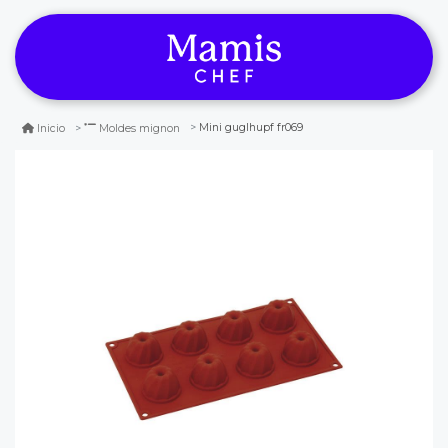
Mini guglhupf fr069
Inicio
Moldes mignon