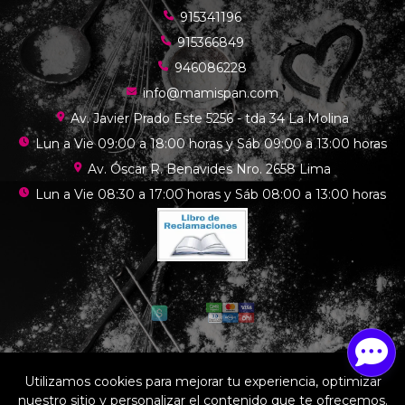
915341196
915366849
946086228
info@mamispan.com
Av. Javier Prado Este 5256 - tda 34 La Molina
Lun a Vie 09:00 a 18:00 horas y Sáb 09:00 a 13:00 horas
Av. Óscar R. Benavides Nro. 2658 Lima
Lun a Vie 08:30 a 17:00 horas y Sáb 08:00 a 13:00 horas
Mamis chef © 2026
Utilizamos cookies para mejorar tu experiencia, optimizar
¿Te gusta mi tienda? Yo vendo con
Bsale
nuestro sitio y personalizar el contenido que te ofrecemos.