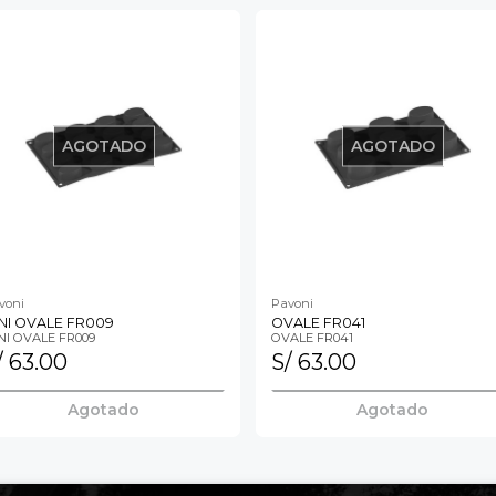
AGOTADO
AGOTADO
voni
Pavoni
NI OVALE FR009
OVALE FR041
NI OVALE FR009
OVALE FR041
/ 63.00
S/ 63.00
Agotado
Agotado