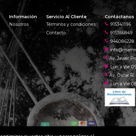
Información
Servicio Al Cliente
Contáctanos
Nosotros
Términos y condiciones
915341196
Contacto
915366849
946086228
info@mami
Av. Javier P
Lun a Vie 09
Av. Óscar R.
Lun a Vie 08