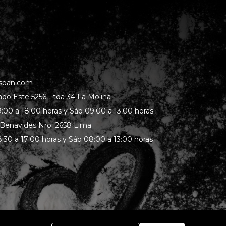
span.com
rado Este 5256 - tda 34 La Molina
:00 a 18:00 horas y Sáb 09:00 a 13:00 horas
 Benavides Nro. 2658 Lima
:30 a 17:00 horas y Sáb 08:00 a 13:00 horas