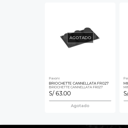
AGOTADO
Pavoni
Pa
BRIOCHETTE CANNELLATA FR027
MI
BRIOCHETTE CANNELLATA FR027
MI
S/ 63.00
S
Agotado