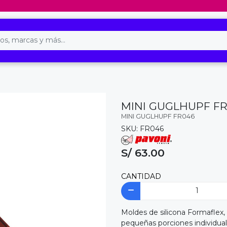
MINI GUGLHUPF F
MINI GUGLHUPF FR046
SKU: FR046
S/ 63.00
CANTIDAD
Moldes de silicona Formaflex,
pequeñas porciones individua