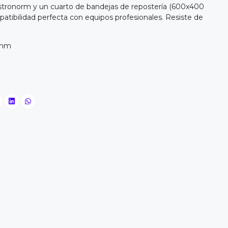
astronorm y un cuarto de bandejas de repostería (600x400
atibilidad perfecta con equipos profesionales. Resiste de
 mm