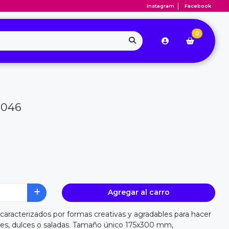
Instagram
Facebook
0
R046
Agregar al carro
 caracterizados por formas creativas y agradables para hacer
les, dulces o saladas. Tamaño único 175x300 mm,