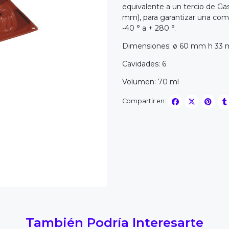
equivalente a un tercio de G
mm), para garantizar una comp
-40 ° a + 280 °.
Dimensiones: ø 60 mm h 33
Cavidades: 6
Volumen: 70 ml
Compartir en:
También Podría Interesarte