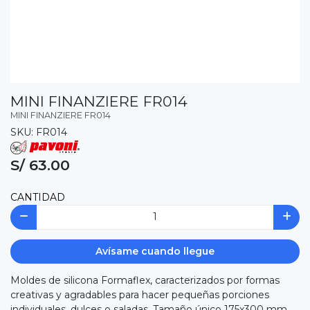
MINI FINANZIERE FR014
MINI FINANZIERE FR014
SKU: FR014
S/ 63.00
CANTIDAD
Avísame cuando llegue
Moldes de silicona Formaflex, caracterizados por formas
creativas y agradables para hacer pequeñas porciones
individuales, dulces o saladas. Tamaño único 175x300 mm,