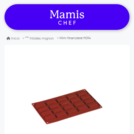
Mini finanziere fr014
Inicio
Moldes mignon