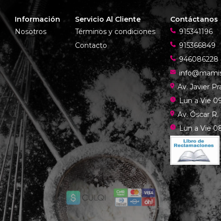
Información
Servicio Al Cliente
Contáctanos
Nosotros
Términos y condiciones
915341196
Contacto
915366849
946086228
info@mami
Av. Javier P
Lun a Vie 09
Av. Óscar R.
Lun a Vie 08