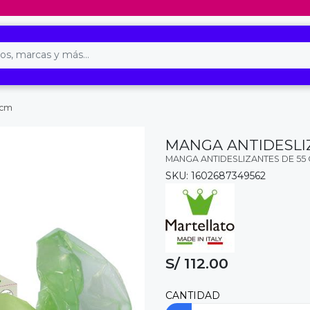
 cm
MANGA ANTIDESLI
MANGA ANTIDESLIZANTES DE 55
SKU: 1602687349562
S/ 112.00
CANTIDAD