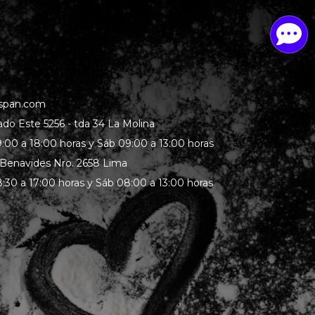
span.com
rado Este 5256 - tda 34 La Molina
:00 a 18:00 horas y Sáb 09:00 a 13:00 horas
 Benavides Nro. 2658 Lima
:30 a 17:00 horas y Sáb 08:00 a 13:00 horas