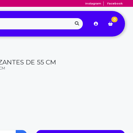
Instagram
Facebook
0
ZANTES DE 55 CM
 CM