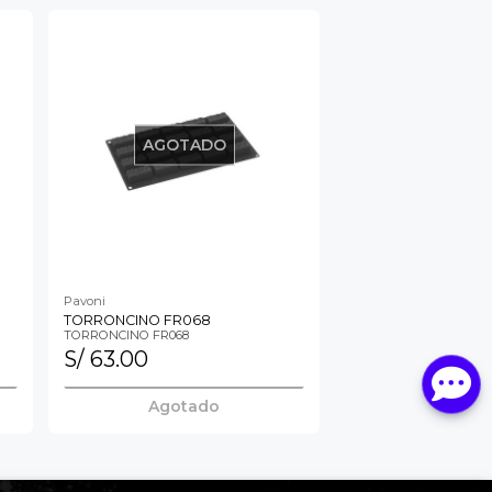
AGOTADO
Pavoni
TORRONCINO FR068
TORRONCINO FR068
S/ 63.00
Agotado