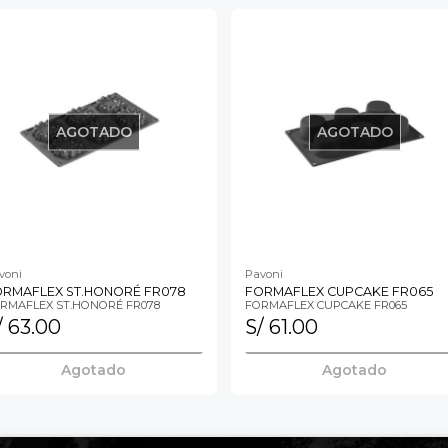
AGOTADO
AGOTADO
voni
Pavoni
ORMAFLEX ST.HONORÉ FR078
FORMAFLEX CUPCAKE FR065
RMAFLEX ST.HONORÉ FR078
FORMAFLEX CUPCAKE FR065
/ 63.00
S/ 61.00
Agotado
Agotado