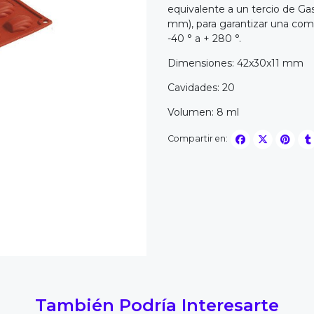
equivalente a un tercio de G
mm), para garantizar una comp
-40 ° a + 280 °.
Dimensiones: 42x30x11 mm
Cavidades: 20
Volumen: 8 ml
Compartir en:
También Podría Interesarte