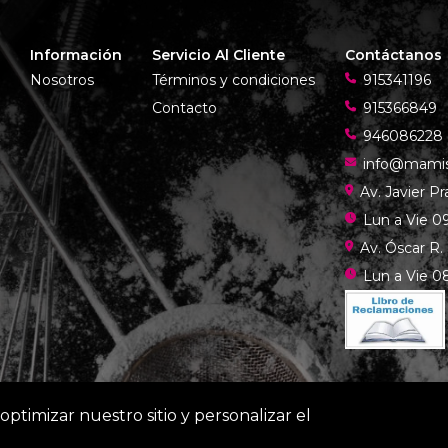
Información
Servicio Al Cliente
Contáctanos
Nosotros
Términos y condiciones
915341196
Contacto
915366849
946086228
info@mami
Av. Javier P
Lun a Vie 09
Av. Óscar R.
Lun a Vie 08
optimizar nuestro sitio y personalizar el