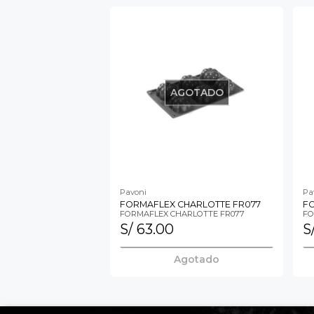
AGOTADO
Pavoni
Pa
FORMAFLEX CHARLOTTE FR077
F
FORMAFLEX CHARLOTTE FR077
FO
S/ 63.00
S
Agotado