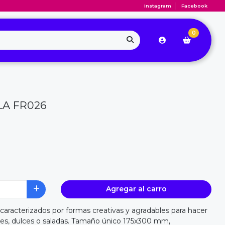
Instagram
Facebook
0
LA FR026
Agregar al carro
 caracterizados por formas creativas y agradables para hacer
les, dulces o saladas. Tamaño único 175x300 mm,