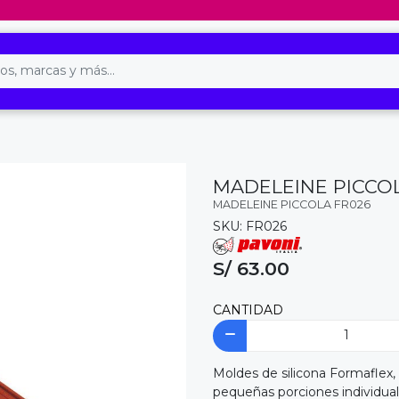
MADELEINE PICCO
MADELEINE PICCOLA FR026
SKU: FR026
S/ 63.00
CANTIDAD
Moldes de silicona Formaflex,
pequeñas porciones individua