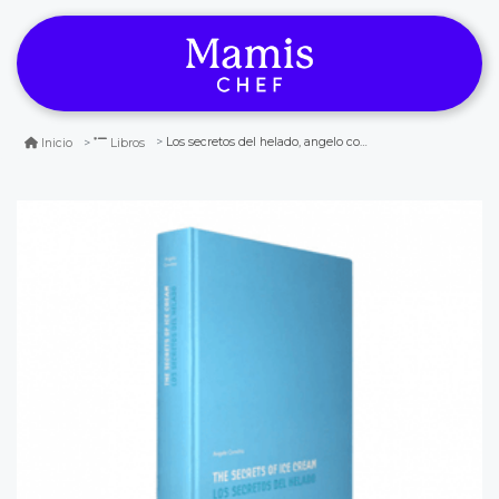
Los secretos del helado, angelo corvitto
Inicio
Libros