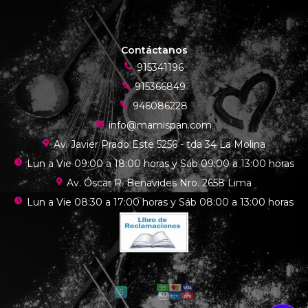
Contáctanos
915341196
915366849
946086228
info@mamispan.com
Av. Javier Prado Este 5256 - tda 34 La Molina
Lun a Vie 09:00 a 18:00 horas y Sáb 09:00 a 13:00 horas
Av. Óscar R. Benavides Nro. 2658 Lima
Lun a Vie 08:30 a 17:00 horas y Sáb 08:00 a 13:00 horas