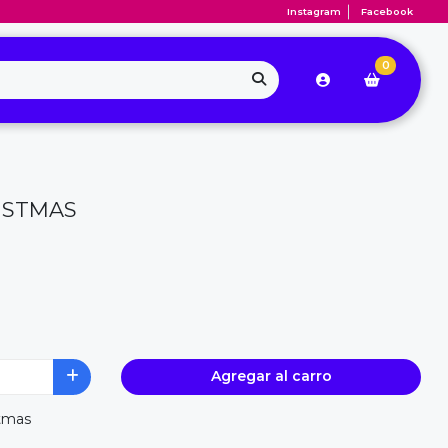
Instagram
Facebook
0
ISTMAS
Agregar al carro
tmas