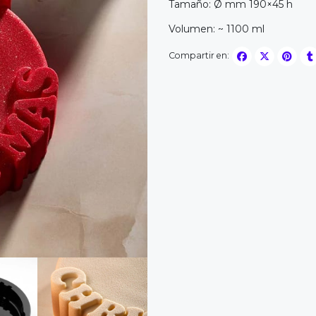
Tamaño: Ø mm 190×45 h
Volumen: ~ 1100 ml
Compartir en: