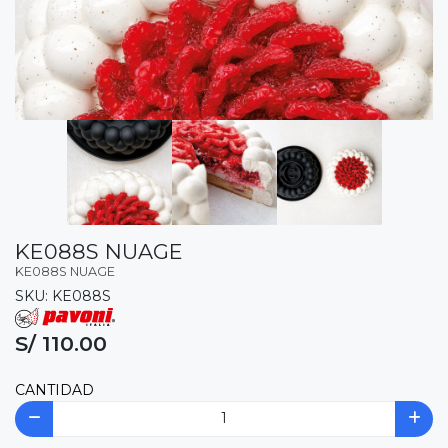
KE088S NUAGE
KE088S NUAGE
SKU: KE088S
S/ 110.00
CANTIDAD