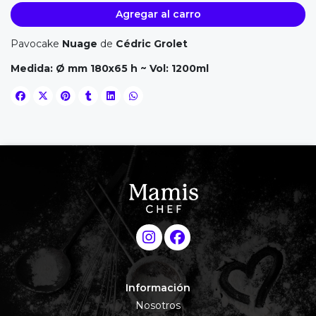
Agregar al carro
Pavocake
Nuage
de
Cédric Grolet
Medida: Ø mm 180x65 h ~ Vol: 1200ml
Información
Nosotros