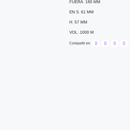
FUERA. 180 MM
EN S. 61 MM
H. 57 MM
VOL. 1000 M
Compartir en: