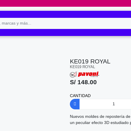
KE019 ROYAL
KE019 ROYAL
S/ 148.00
CANTIDAD
Nuevos moldes de repostería de 
un peculiar efecto 3D estudiad