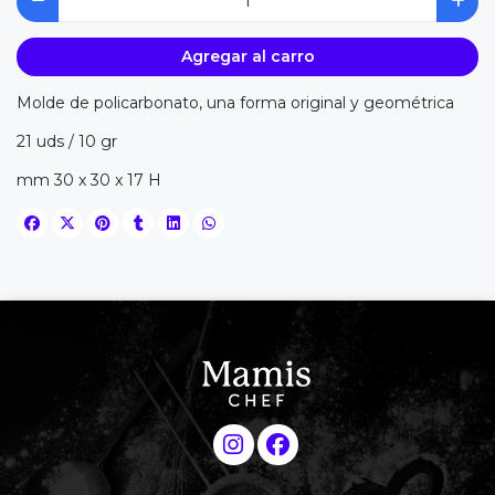
Agregar al carro
Molde de policarbonato, una forma original y geométrica
21 uds / 10 gr
mm 30 x 30 x 17 H