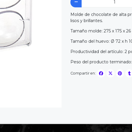
Molde de chocolate de alta p
lisos y brillantes.
Tamaño molde: 275 x 175 x 
Tamaño del huevo: Ø 72 x h
Productividad del artículo: 2 
Peso del producto terminado:
Compartir en: