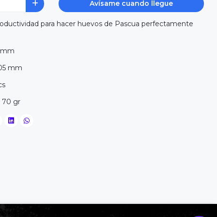
Avísame cuando llegue
roductividad para hacer huevos de Pascua perfectamente
26 mm
 105 mm
pcs
 70 gr