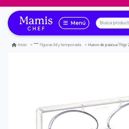
Huevo de pascua 70gr 
Inicio
Figuras 3d y temporada