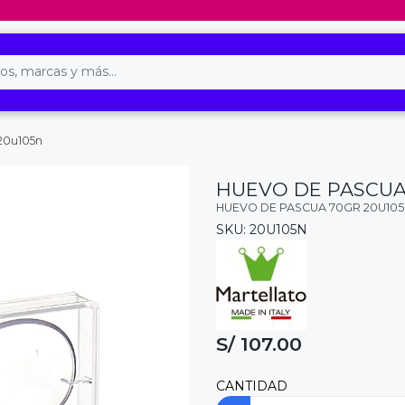
20u105n
HUEVO DE PASCUA
HUEVO DE PASCUA 70GR 20U10
SKU: 20U105N
S/ 107.00
CANTIDAD