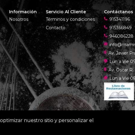
Información
Servicio Al Cliente
Contáctanos
Nosotros
Términos y condiciones
915341196
Contacto
915366849
946086228
info@mami
Av. Javier P
Lun a Vie 09
Av. Óscar R.
Lun a Vie 08
optimizar nuestro sitio y personalizar el