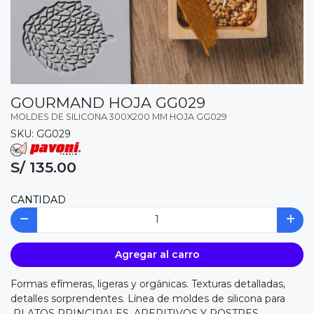
GOURMAND HOJA GG029
MOLDES DE SILICONA 300X200 MM HOJA GG029
SKU: GG029
S/ 135.00
CANTIDAD
Agregar al carro
Formas efímeras, ligeras y orgánicas. Texturas detalladas,
detalles sorprendentes. Línea de moldes de silicona para
PLATOS PRINCIPALES, APERITIVOS Y POSTRES .