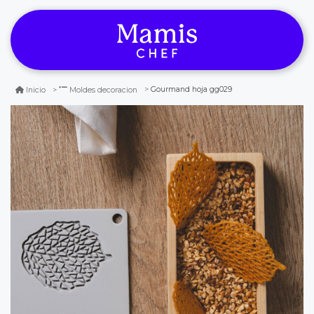
Gourmand hoja gg029
Inicio
Moldes decoracion