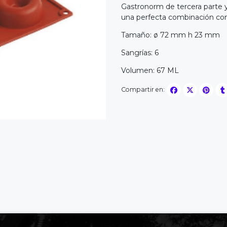
Gastronorm de tercera parte 
una perfecta combinación con 
Tamaño: ø 72 mm h 23 mm
Sangrías: 6
Volumen: 67 ML
Compartir en: