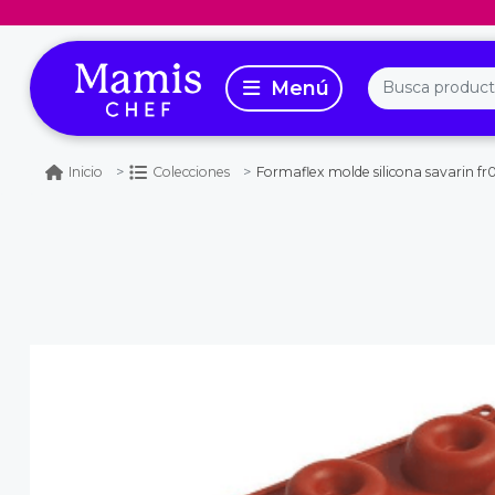
Formaflex molde silicona savarin fr0
Inicio
Colecciones