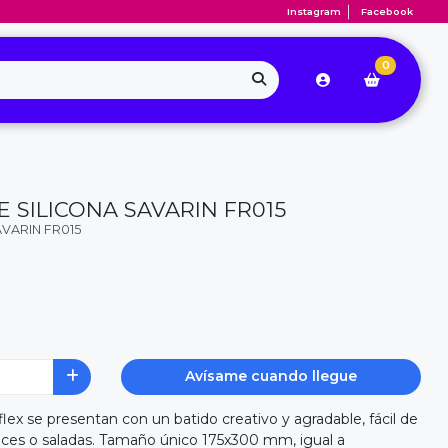
Instagram
Facebook
0
SILICONA SAVARIN FR015
VARIN FR015
Avísame cuando llegue
ex se presentan con un batido creativo y agradable, fácil de
lces o saladas. Tamaño único 175x300 mm, igual a