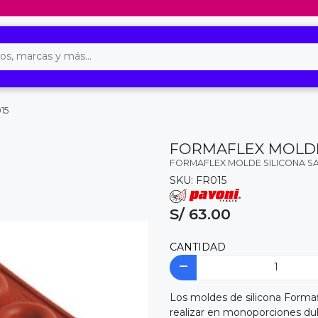
15
FORMAFLEX MOLDE 
FORMAFLEX MOLDE SILICONA SA
SKU: FR015
S/ 63.00
CANTIDAD
Los moldes de silicona Formafl
realizar en monoporciones du