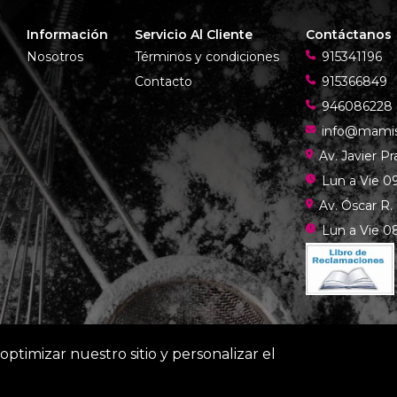
Información
Servicio Al Cliente
Contáctanos
Nosotros
Términos y condiciones
915341196
Contacto
915366849
946086228
info@mami
Av. Javier P
Lun a Vie 09
Av. Óscar R.
Lun a Vie 08
optimizar nuestro sitio y personalizar el