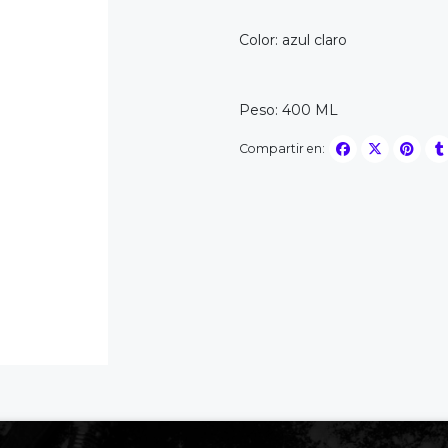
Color: azul claro
Peso: 400 ML
Compartir en: