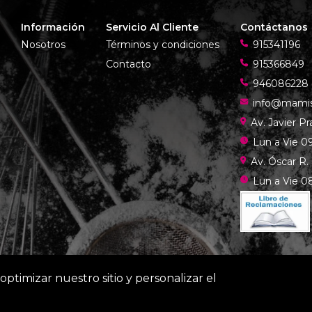
Información
Servicio Al Cliente
Contáctanos
Nosotros
Términos y condiciones
915341196
Contacto
915366849
946086228
info@mami
Av. Javier P
Lun a Vie 09
Av. Óscar R.
Lun a Vie 08
optimizar nuestro sitio y personalizar el