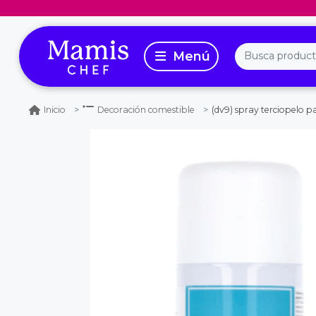
(dv9) spray terciopelo p
Inicio
Decoración comestible