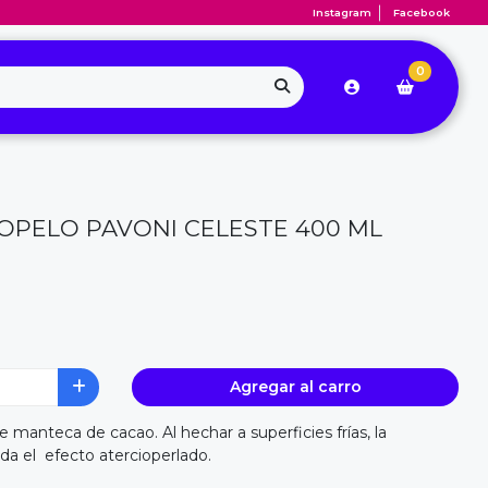
Instagram
Facebook
0
IOPELO PAVONI CELESTE 400 ML
Agregar al carro
e manteca de cacao. Al hechar a superficies frías, la
 da el efecto atercioperlado.