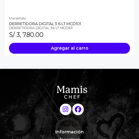
Martellato
DERRETIDORA DIGITAL 3.6 LT MCD101
DERRETIDORA DIGITAL 3.6 LT MCD101
S/ 3, 780.00
Agregar al carro
Información