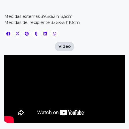
Medidas externas 39,5x62 h13,5cm
Medidas del recipiente 32,5x53 h10cm
Video