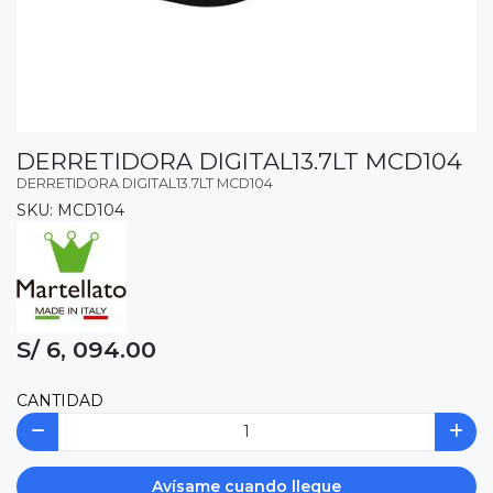
DERRETIDORA DIGITAL13.7LT MCD104
DERRETIDORA DIGITAL13.7LT MCD104
SKU: MCD104
S/ 6, 094.00
CANTIDAD
Avísame cuando llegue