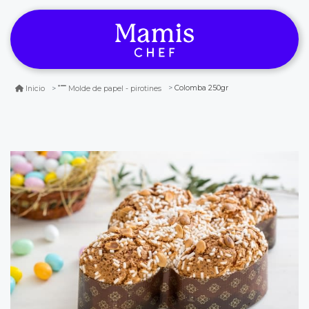
Colomba 250gr
Inicio
Molde de papel - pirotines