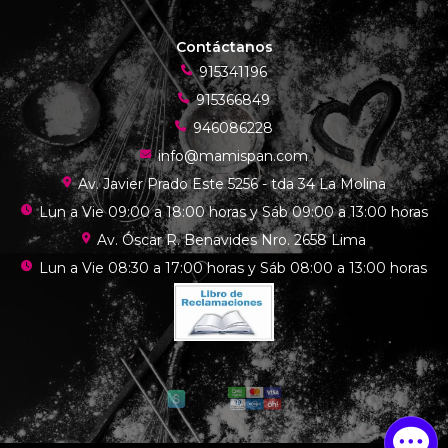
Contáctanos
915341196
915366849
946086228
info@mamispan.com
Av. Javier Prado Este 5256 - tda 34 La Molina
Lun a Vie 09:00 a 18:00 horas y Sáb 09:00 a 13:00 horas
Av. Óscar R. Benavides Nro. 2658 Lima
Lun a Vie 08:30 a 17:00 horas y Sáb 08:00 a 13:00 horas