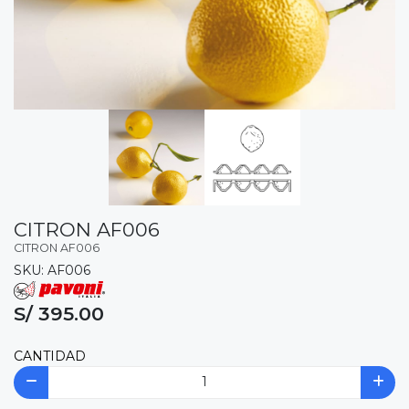
CITRON AF006
CITRON AF006
SKU: AF006
S/ 395.00
CANTIDAD