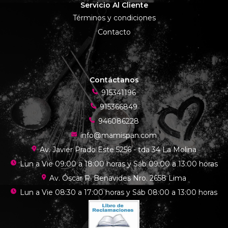
Servicio Al Cliente
Términos y condiciones
Contacto
Contáctanos
915341196
915366849
946086228
info@mamispan.com
Av. Javier Prado Este 5256 - tda 34 La Molina
Lun a Vie 09:00 a 18:00 horas y Sáb 09:00 a 13:00 horas
Av. Óscar R. Benavides Nro. 2658 Lima
Lun a Vie 08:30 a 17:00 horas y Sáb 08:00 a 13:00 horas