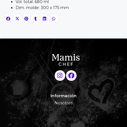
Vol. total: 680 ml
Dim. molde: 300 x 175 mm
Información
Nosotros