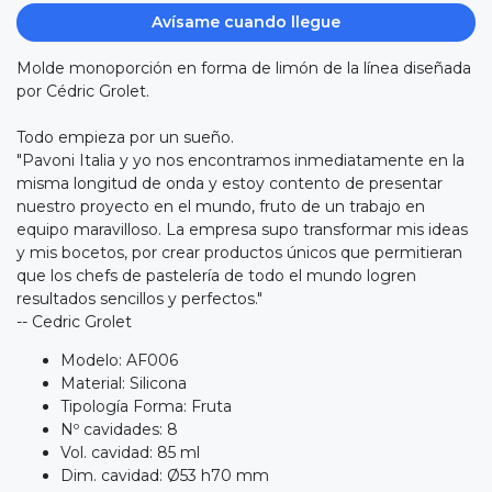
Avísame cuando llegue
Molde monoporción en forma de limón de la línea diseñada
por Cédric Grolet.
Todo empieza por un sueño.
"Pavoni Italia y yo nos encontramos inmediatamente en la
misma longitud de onda y estoy contento de presentar
nuestro proyecto en el mundo, fruto de un trabajo en
equipo maravilloso. La empresa supo transformar mis ideas
y mis bocetos, por crear productos únicos que permitieran
que los chefs de pastelería de todo el mundo logren
resultados sencillos y perfectos."
-- Cedric Grolet
Modelo: AF006
Material: Silicona
Tipología Forma: Fruta
Nº cavidades: 8
Vol. cavidad: 85 ml
Dim. cavidad: Ø53 h70 mm