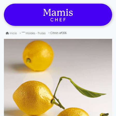
Citron af006
Inicio
Moldes - frutas