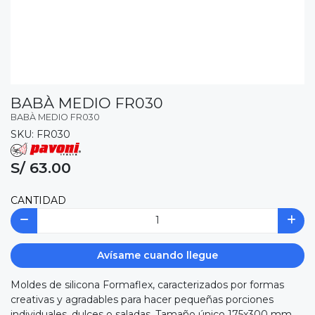
BABÀ MEDIO FR030
BABÀ MEDIO FR030
SKU: FR030
S/ 63.00
CANTIDAD
Avísame cuando llegue
Moldes de silicona Formaflex, caracterizados por formas
creativas y agradables para hacer pequeñas porciones
individuales, dulces o saladas. Tamaño único 175x300 mm,