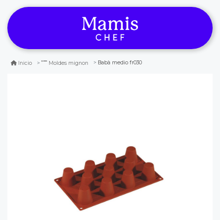
Babà medio fr030
Inicio
Moldes mignon