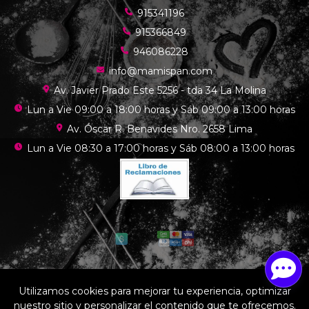
915341196
915366849
946086228
info@mamispan.com
Av. Javier Prado Este 5256 - tda 34 La Molina
Lun a Vie 09:00 a 18:00 horas y Sáb 09:00 a 13:00 horas
Av. Óscar R. Benavides Nro. 2658 Lima
Lun a Vie 08:30 a 17:00 horas y Sáb 08:00 a 13:00 horas
Mamis chef © 2026
Utilizamos cookies para mejorar tu experiencia, optimizar
¿Te gusta mi tienda? Yo vendo con
Bsale
nuestro sitio y personalizar el contenido que te ofrecemos.